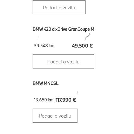
Podaci o vozilu
BMW 420 d xDrive GranCoupe M
49.500 €
39.548 km
Podaci o vozilu
BMW M4 CSL
117.990 €
13.650 km
Podaci o vozilu