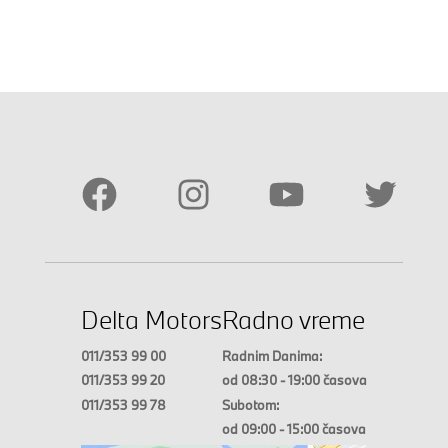
Delta Motors
Radno vreme
011/353 99 00
Radnim Danima:
011/353 99 20
od 08:30 - 19:00 časova
011/353 99 78
Subotom:
od 09:00 - 15:00 časova