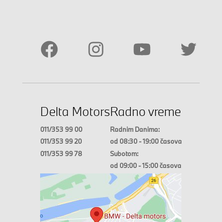
Delta Motors
Radno vreme
011/353 99 00
Radnim Danima:
011/353 99 20
od 08:30 - 19:00 časova
011/353 99 78
Subotom:
od 09:00 - 15:00 časova