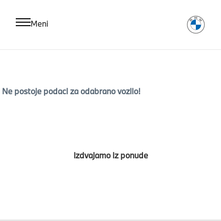
Meni
Ne postoje podaci za odabrano vozilo!
Izdvajamo iz ponude