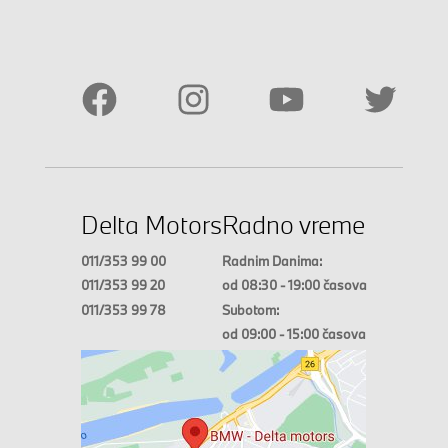
Delta Motors
Radno vreme
011/353 99 00
Radnim Danima:
011/353 99 20
od 08:30 - 19:00 časova
011/353 99 78
Subotom:
od 09:00 - 15:00 časova