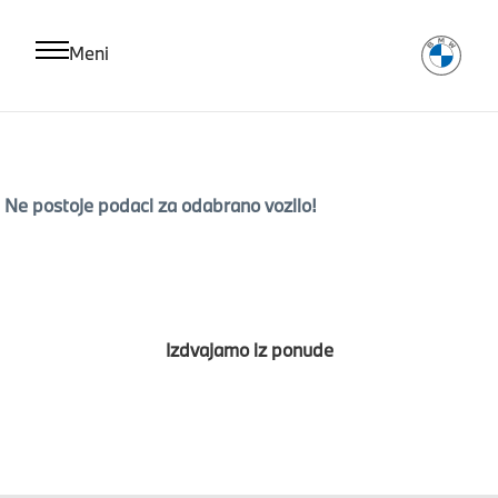
Meni
Ne postoje podaci za odabrano vozilo!
Izdvajamo iz ponude